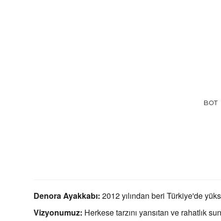
BOT
Denora Ayakkabı:
2012 yılından beri Türkiye'de yüksek
Vizyonumuz:
Herkese tarzını yansıtan ve rahatlık s