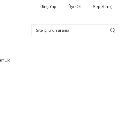
Giriş Yap
Üye Ol
Sepetim (
)
ERLİK