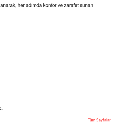
llanarak, her adımda konfor ve zarafet sunan
z.
Tüm Sayfalar