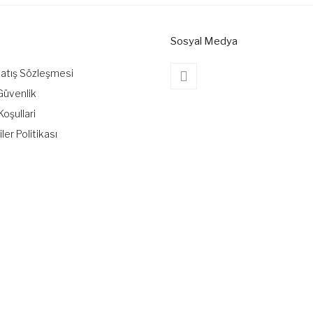
Sosyal Medya
Satış Sözleşmesi
 Güvenlik
Koşullari
iler Politikası