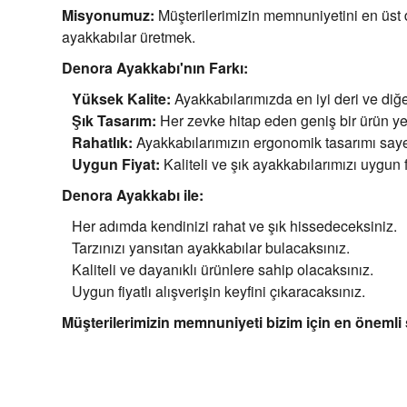
Misyonumuz:
Müşterilerimizin memnuniyetini en üst d
ayakkabılar üretmek.
Denora Ayakkabı'nın Farkı:
Yüksek Kalite:
Ayakkabılarımızda en iyi deri ve diğ
Şık Tasarım:
Her zevke hitap eden geniş bir ürün ye
Rahatlık:
Ayakkabılarımızın ergonomik tasarımı saye
Uygun Fiyat:
Kaliteli ve şık ayakkabılarımızı uygun 
Denora Ayakkabı ile:
Her adımda kendinizi rahat ve şık hissedeceksiniz.
Tarzınızı yansıtan ayakkabılar bulacaksınız.
Kaliteli ve dayanıklı ürünlere sahip olacaksınız.
Uygun fiyatlı alışverişin keyfini çıkaracaksınız.
Müşterilerimizin memnuniyeti bizim için en önemli 