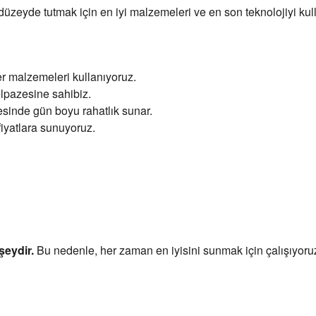
üzeyde tutmak için en iyi malzemeleri ve en son teknolojiyi ku
er malzemeleri kullanıyoruz.
lpazesine sahibiz.
sinde gün boyu rahatlık sunar.
fiyatlara sunuyoruz.
şeydir.
Bu nedenle, her zaman en iyisini sunmak için çalışıyoru