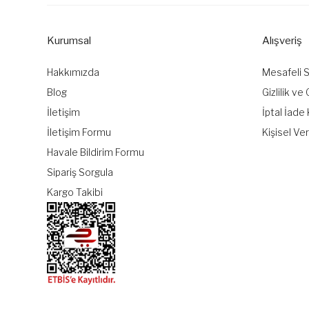
Kurumsal
Alışveriş
Hakkımızda
Mesafeli 
Blog
Gizlilik ve
İletişim
İptal İade 
İletişim Formu
Kişisel Ver
Havale Bildirim Formu
Sipariş Sorgula
Kargo Takibi