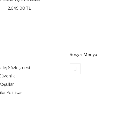
2.649,00 TL
Sosyal Medya
Satış Sözleşmesi
 Güvenlik
Koşullari
iler Politikası