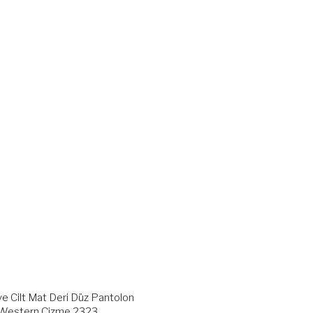
e Cilt Mat Deri Düz Pantolon
Western Çizme 2323