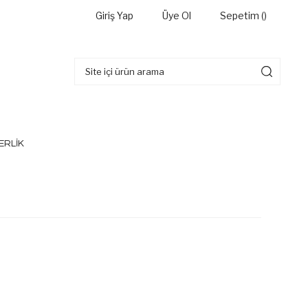
Giriş Yap
Üye Ol
Sepetim (
)
ERLİK