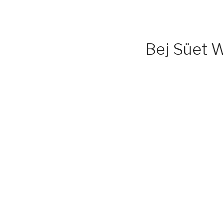
Bej Süet W