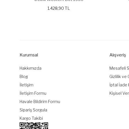
1.428,90 TL
Kurumsal
Alışveriş
Hakkımızda
Mesafeli 
Blog
Gizlilik ve
İletişim
İptal İade 
İletişim Formu
Kişisel Ver
Havale Bildirim Formu
Sipariş Sorgula
Kargo Takibi