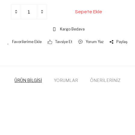
Sepete Ekle
Kargo Bedava
Tavsiye Et
Yorum Yaz
Paylaş
ÜRÜN BİLGİSİ
YORUMLAR
ÖNERİLERİNİZ