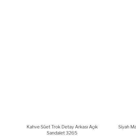
Kahve Süet Trok Detay Arkası Açık
Siyah Ma
Sandalet 3265