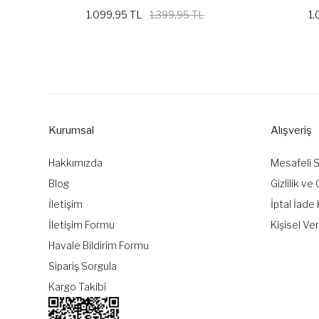
1.099,95 TL
1.399,95 TL
1.
Kurumsal
Alışveriş
Hakkımızda
Mesafeli 
Blog
Gizlilik ve
İletişim
İptal İade 
İletişim Formu
Kişisel Ver
Havale Bildirim Formu
Sipariş Sorgula
Kargo Takibi