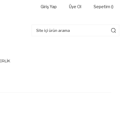
Giriş Yap
Üye Ol
Sepetim (
)
ERLİK