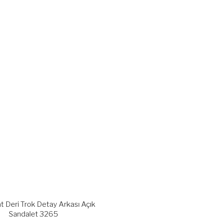
t Deri Trok Detay Arkası Açık
Sandalet 3265