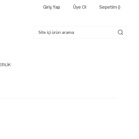
Giriş Yap
Üye Ol
Sepetim (
)
ERLİK