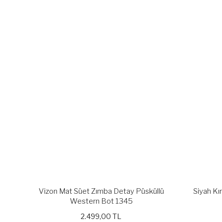
Vizon Mat Süet Zımba Detay Püsküllü
Siyah Kır
Western Bot 1345
2.499,00 TL