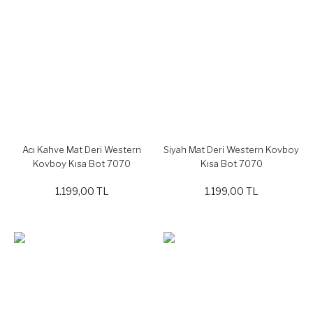
Acı Kahve Mat Deri Western
Siyah Mat Deri Western Kovboy
Kovboy Kısa Bot 7070
Kısa Bot 7070
1.199,00 TL
1.199,00 TL
%20