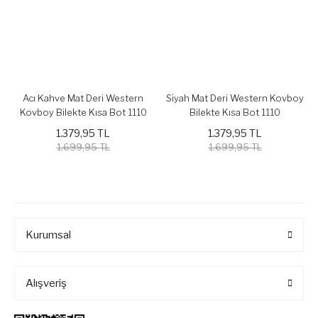
Acı Kahve Mat Deri Western
Siyah Mat Deri Western Kovboy
Kovboy Bilekte Kısa Bot 1110
Bilekte Kısa Bot 1110
1.379,95 TL
1.379,95 TL
1.699,95 TL
1.699,95 TL
Kurumsal
Alışveriş