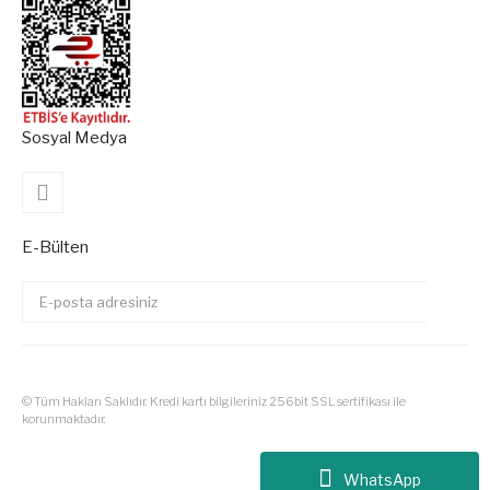
Sosyal Medya
E-Bülten
© Tüm Hakları Saklıdır. Kredi kartı bilgileriniz 256bit SSL sertifikası ile
korunmaktadır.
Tüm Siparişlerinizde Kargo Ücre
WhatsApp