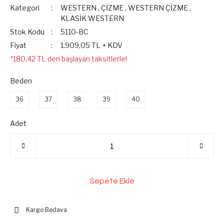
Kategori
WESTERN
,
ÇİZME
,
WESTERN ÇİZME
,
KLASİK WESTERN
Stok Kodu
5110-BC
Fiyat
1.909,05 TL + KDV
*180,42 TL den başlayan taksitlerle!
Beden
36
37
38
39
40
Adet
Sepete Ekle
Kargo Bedava