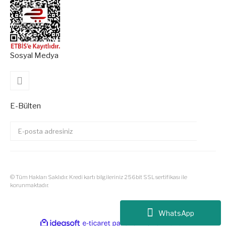
Sosyal Medya
E-Bülten
© Tüm Hakları Saklıdır. Kredi kartı bilgileriniz 256bit SSL sertifikası ile
korunmaktadır.
Tüm Siparişlerinizde Kargo Ücre
WhatsApp
ile
ideasoft
e-