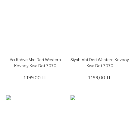
Acı Kahve Mat Deri Western
Siyah Mat Deri Western Kovboy
Kovboy Kısa Bot 7070
Kısa Bot 7070
1.199,00 TL
1.199,00 TL
%20