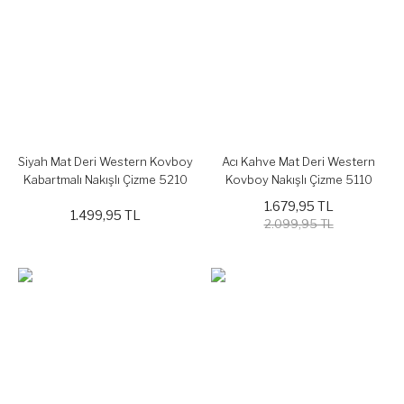
Siyah Mat Deri Western Kovboy
Acı Kahve Mat Deri Western
Kabartmalı Nakışlı Çizme 5210
Kovboy Nakışlı Çizme 5110
1.679,95 TL
1.499,95 TL
2.099,95 TL
%20
%20