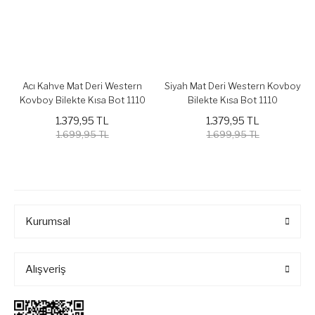
Acı Kahve Mat Deri Western
Siyah Mat Deri Western Kovboy
Kovboy Bilekte Kısa Bot 1110
Bilekte Kısa Bot 1110
1.379,95 TL
1.379,95 TL
1.699,95 TL
1.699,95 TL
Kurumsal
Alışveriş