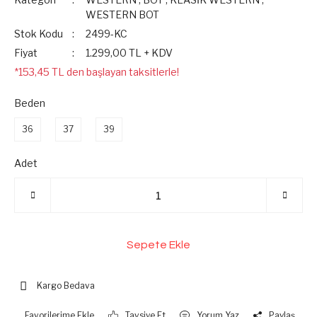
WESTERN BOT
Stok Kodu
2499-KC
Fiyat
1.299,00 TL + KDV
*153,45 TL den başlayan taksitlerle!
Beden
36
37
39
Adet
Sepete Ekle
Kargo Bedava
Tavsiye Et
Yorum Yaz
Paylaş