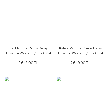
Bej Mat Süet Zımba Detay
Kahve Mat Süet Zımba Detay
Püsküllü Western Çizme 0324
Püsküllü Western Çizme 0324
2.649,00 TL
2.649,00 TL
YENİ