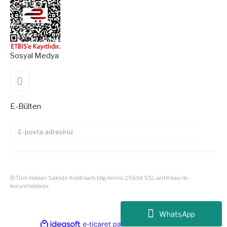
Sosyal Medya
E-Bülten
© Tüm Hakları Saklıdır. Kredi kartı bilgileriniz 256bit SSL sertifikası ile
korunmaktadır.
Tüm Siparişlerinizde Kargo Ücre
WhatsApp
ile
ideasoft
e-