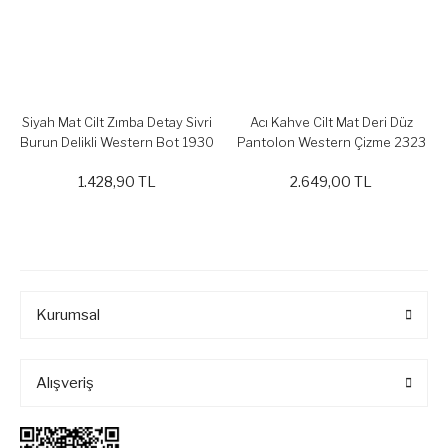
Siyah Mat Cilt Zımba Detay Sivri
Acı Kahve Cilt Mat Deri Düz
Burun Delikli Western Bot 1930
Pantolon Western Çizme 2323
1.428,90 TL
2.649,00 TL
Kurumsal
Alışveriş