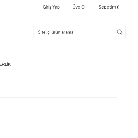
Giriş Yap
Üye Ol
Sepetim (
)
ERLİK