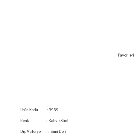
Ürün Kodu : 3939
Renk : Kahve Süet
Dış Materyel. : Suni Deri