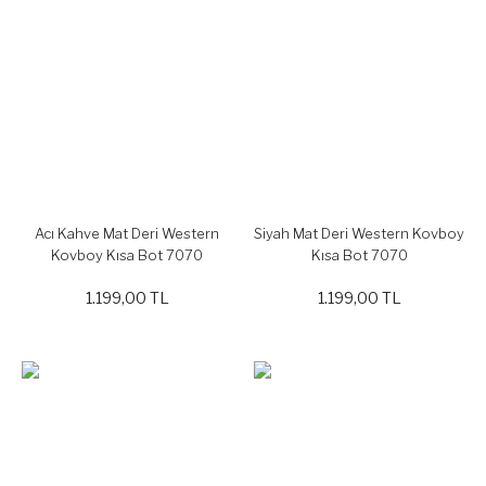
Acı Kahve Mat Deri Western
Siyah Mat Deri Western Kovboy
Kovboy Kısa Bot 7070
Kısa Bot 7070
1.199,00 TL
1.199,00 TL
%20