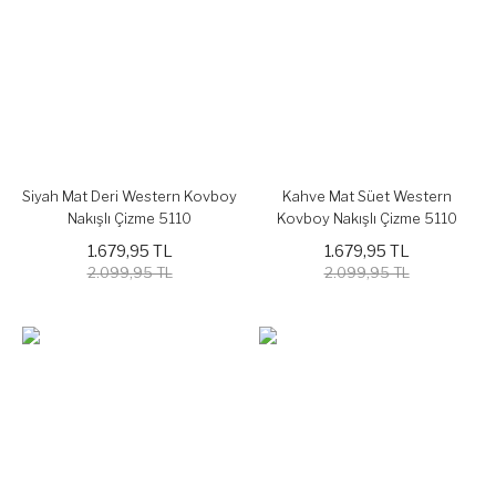
Siyah Mat Deri Western Kovboy
Kahve Mat Süet Western
Nakışlı Çizme 5110
Kovboy Nakışlı Çizme 5110
1.679,95 TL
1.679,95 TL
2.099,95 TL
2.099,95 TL
%20
%20