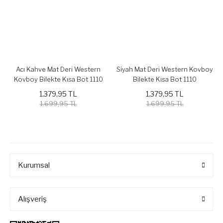
Acı Kahve Mat Deri Western
Siyah Mat Deri Western Kovboy
Kovboy Bilekte Kısa Bot 1110
Bilekte Kısa Bot 1110
1.379,95 TL
1.379,95 TL
1.699,95 TL
1.699,95 TL
Kurumsal
Alışveriş