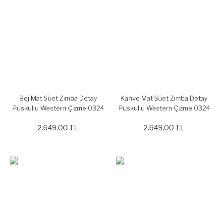
Bej Mat Süet Zımba Detay
Kahve Mat Süet Zımba Detay
Püsküllü Western Çizme 0324
Püsküllü Western Çizme 0324
2.649,00 TL
2.649,00 TL
YENİ