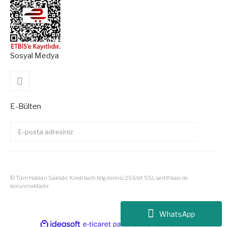
Sosyal Medya
E-Bülten
© Tüm Hakları Saklıdır. Kredi kartı bilgileriniz 256bit SSL sertifikası ile
korunmaktadır.
Tüm Siparişlerinizde Kargo Ücre
WhatsApp
ile
ideasoft
e-