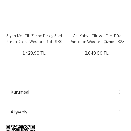
Siyah Mat Cilt Zımba Detay Sivri
Acı Kahve Cilt Mat Deri Düz
Burun Delikli Western Bot 1930
Pantolon Western Çizme 2323
1.428,90 TL
2.649,00 TL
Kurumsal
Alışveriş