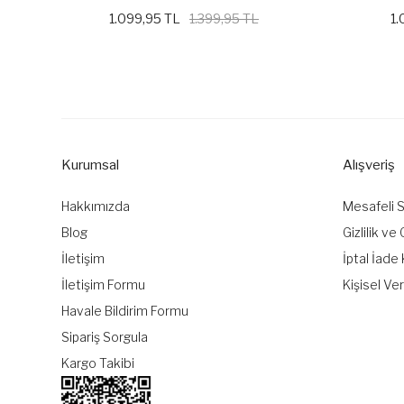
1.099,95 TL
1.399,95 TL
1.
Kurumsal
Alışveriş
Hakkımızda
Mesafeli 
Blog
Gizlilik ve
İletişim
İptal İade 
İletişim Formu
Kişisel Ver
Havale Bildirim Formu
Sipariş Sorgula
Kargo Takibi