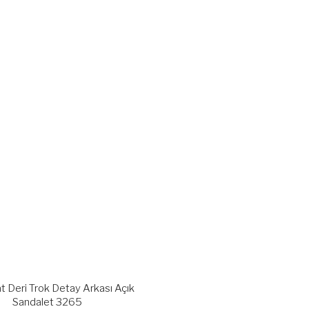
t Deri Trok Detay Arkası Açık
Sandalet 3265