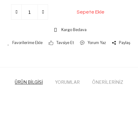
Sepete Ekle
Kargo Bedava
Tavsiye Et
Yorum Yaz
Paylaş
ÜRÜN BİLGİSİ
YORUMLAR
ÖNERİLERİNİZ