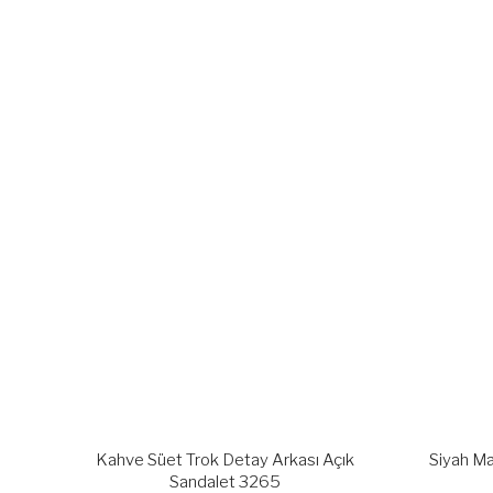
Kahve Süet Trok Detay Arkası Açık
Siyah Ma
Sandalet 3265